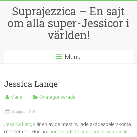
Suprajezzica – En sajt
om alla super-Jessicor i
världen!
Menu
Jessica Lange
Maria
Okategoriserade
5 augusti, 2014
Jessica Lange
är en av de mest hyllade skådespelerskorna
i modern tid. Hon har
nominerats till sex Oscars och vunnit